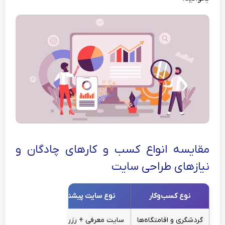
مقایسه انواع کسب و کارهای چادگان و
نیازهای طراحی سایت
نوع کسب‌وکار
نوع سایت پیشنهادی
امکانا
گردشگری و اقامتگاه‌ها
سایت معرفی + رزرو آنلاین
گالری،